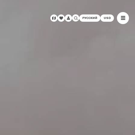
РУССКИЙ
USD