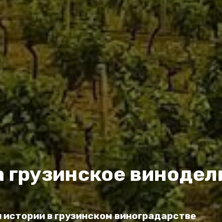
а грузинское винодел
и истории в грузинском виноградарстве