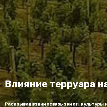
Влияние терруара н
Раскрывая взаимосвязь земли, культуры 