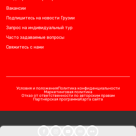
Вакансии
Подпишитесь на новости Грузии
Запрос на индивидуальный тур
Часто задаваемые вопросы
Свяжитесь с нами
Условия и положения
Политика конфиденциальности
Маркетинговая политика
Отказ от ответственности по авторским правам
Партнёрская программа
Карта сайта