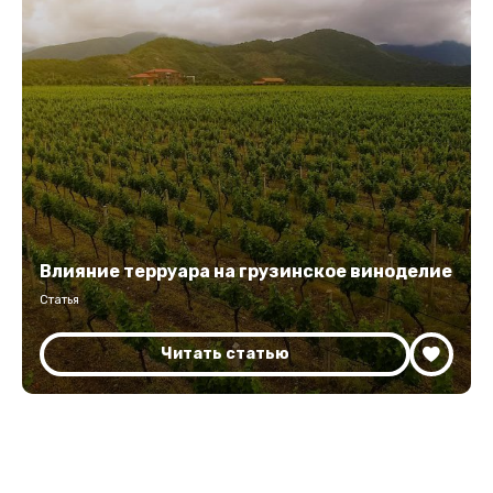
Влияние терруара на грузинское виноделие
Статья
Читать статью