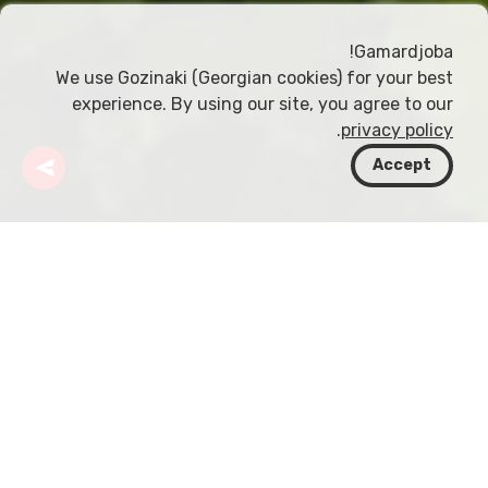
Gamardjoba!
We use Gozinaki (Georgian cookies) for your best
experience. By using our site, you agree to our
.
privacy policy
Accept
جورجيا
مقالات
تأثير التيروار على صناعة النبيذ الجورجية
مفهوم التيروار، وهو مصطلح فرنسي متجذّر في تراث زراعة
الكروم، لطالما أثار فضول خبراء النبيذ والمنتجين على حدّ
سواء. إنه يجسّد التفاعل الفريد بين الجغرافيا والمناخ
والتربة والثقافة البشرية، ما يشكّل جوهر النبيذ ذاته. في