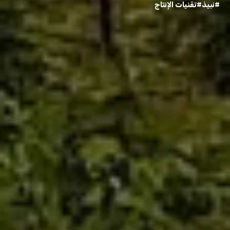
#نبيذ
#تقنيات الإنتاج