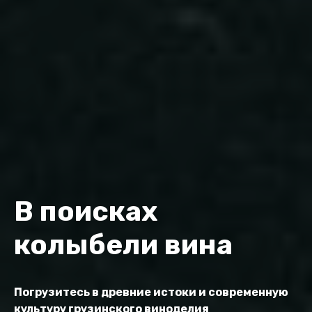
В поисках
колыбели вина
Погрузитесь в древние истоки и современную
культуру грузинского виноделия