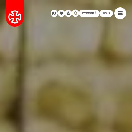
РУССКИЙ
USD