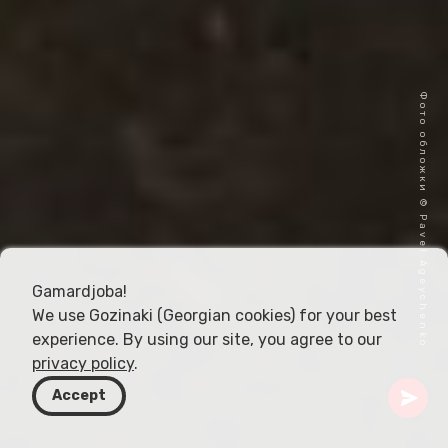
Фото обложки © Pavel Ageychenko
Gamardjoba!
We use Gozinaki (Georgian cookies) for your best
experience. By using our site, you agree to our
privacy policy
.
Accept