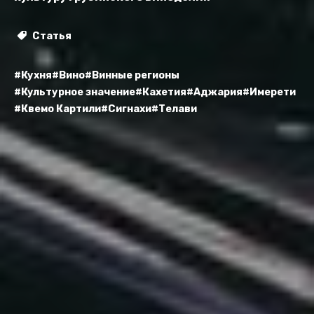
Статья
#Кухня
#Вино
#Винные регионы
#Культурное значение
#Кахетия
#Аджария
#Имерети
#Квемо Картили
#Сигнахи
#Телави