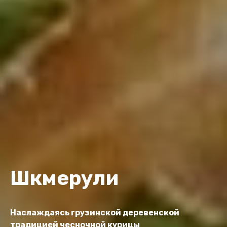
Шкмерули
Наслаждаясь грузинской деревенской
традицией чесночной курицы