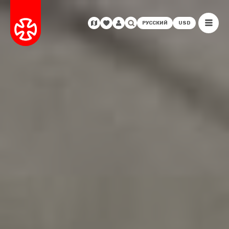
РУССКИЙ
USD