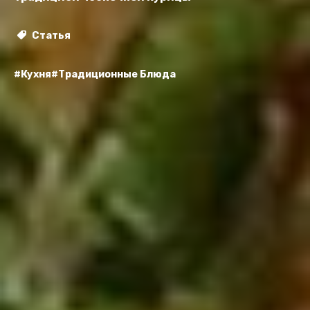
Статья
#Кухня
#Традиционные Блюда