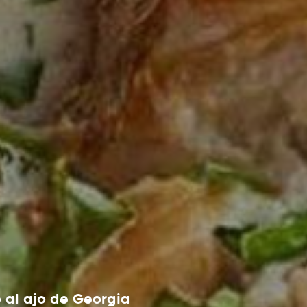
o al ajo de Georgia