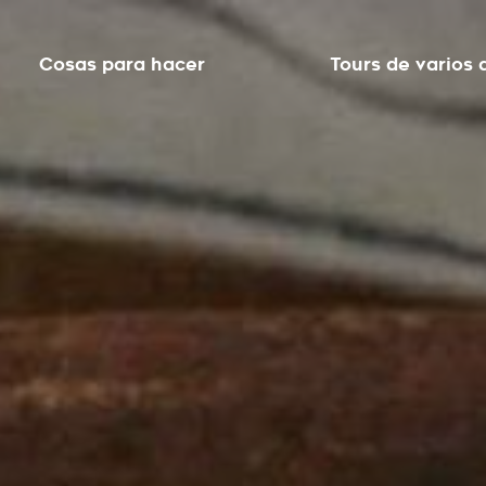
Cosas para hacer
Tours de varios 