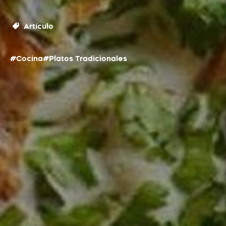
Artículo
#Cocina
#Platos Tradicionales