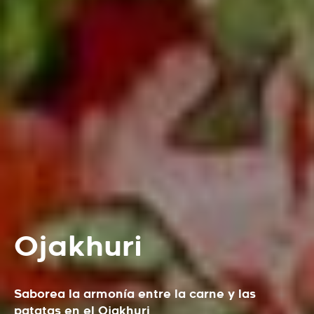
Ojakhuri
Saborea la armonía entre la carne y las
patatas en el Ojakhuri