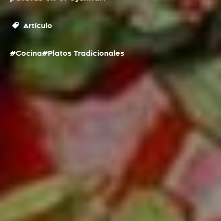
Artículo
#Cocina
#Platos Tradicionales