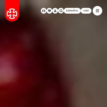
ESPAÑOL
USD