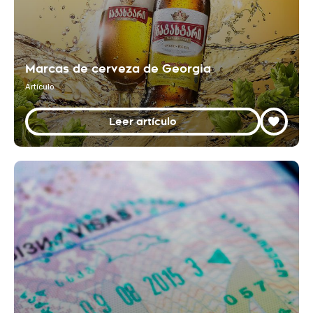
Marcas de cerveza de Georgia
Artículo
Leer artículo