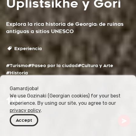
Uplistsikhe y Gori
Explora la rica historia de Georgia: de ruinas
antiguas a sitios UNESCO
Experiencia
#Turismo
#Paseo por la ciudad
#Cultura y Arte
#Historia
Gamardjoba!
We use Gozinaki (Georgian cookies) for your best
111
Desde
experience. By using our site, you agree to our
USD
privacy policy
.
Accept