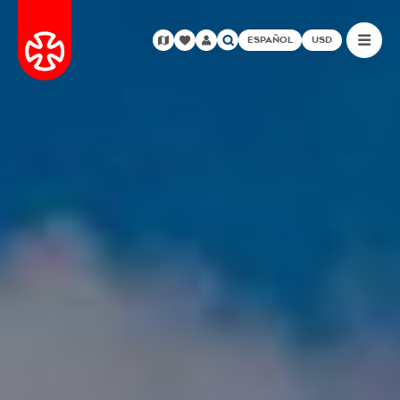
ESPAÑOL
USD