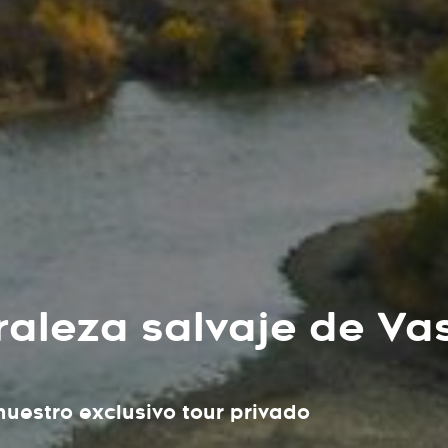
raleza salvaje de Va
uestro exclusivo tour privado