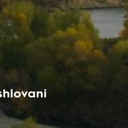
shlovani