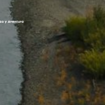
za y Aventura