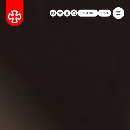
ESPAÑOL
USD