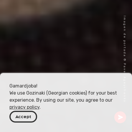
Imagen de portada © Pavel Ageychenko
Gamardjoba!
We use Gozinaki (Georgian cookies) for your best
experience. By using our site, you agree to our
privacy policy
.
Accept