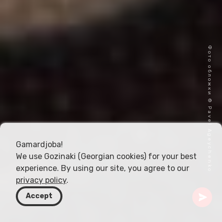
Фото обложки © Pavel Ageychenko
Gamardjoba!
We use Gozinaki (Georgian cookies) for your best
experience. By using our site, you agree to our
privacy policy
.
Accept