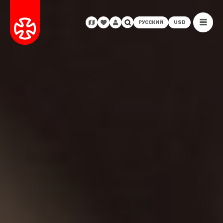
РУССКИЙ
USD