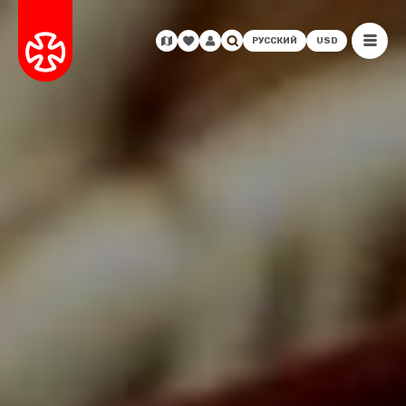
РУССКИЙ
USD