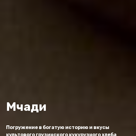
Мчади
Погружение в богатую историю и вкусы
культового грузинского кукурузного хлеба