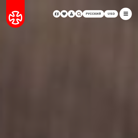
РУССКИЙ
USD