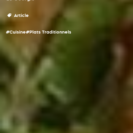
Article
#Cuisine
#Plats Traditionnels