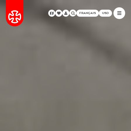
FRANÇAIS
USD