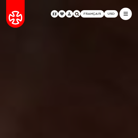
FRANÇAIS
USD