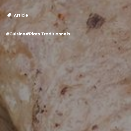
Article
#Cuisine
#Plats Traditionnels