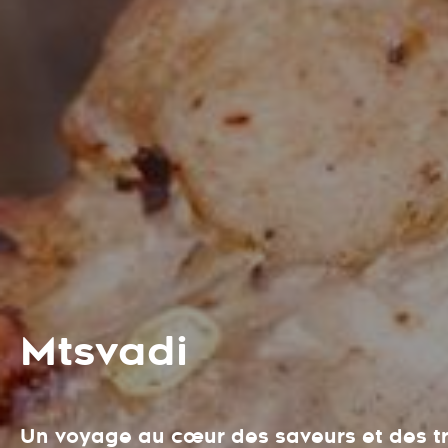
Mtsvadi
Un voyage au cœur des saveurs et des tr