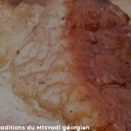
aditions du Mtsvadi géorgien