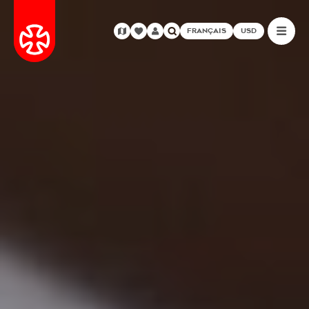
FRANÇAIS
USD