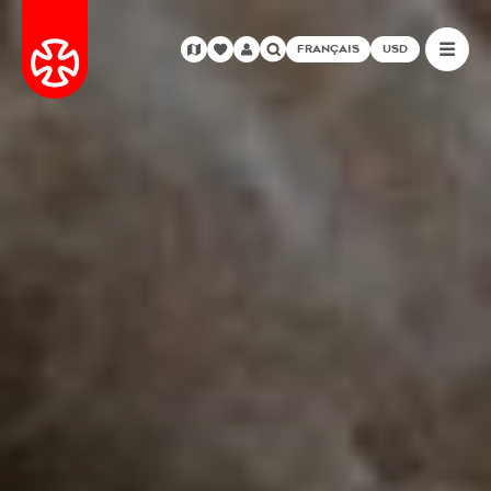
FRANÇAIS
USD