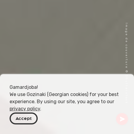
Image de couverture © Shutterstock
Gamardjoba!
We use Gozinaki (Georgian cookies) for your best
experience. By using our site, you agree to our
privacy policy
.
Accept