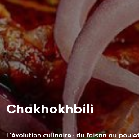
Chakhokhbili
L'évolution culinaire : du faisan au poule