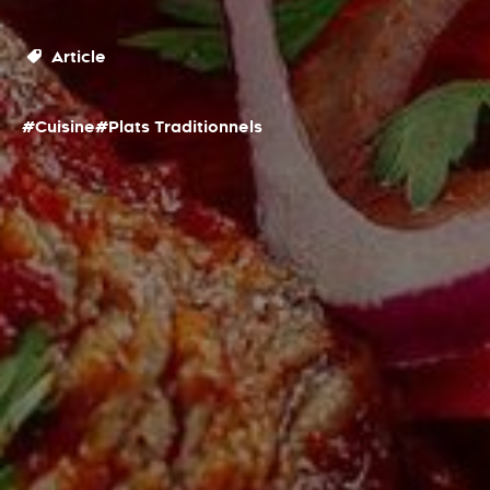
Article
#Cuisine
#Plats Traditionnels