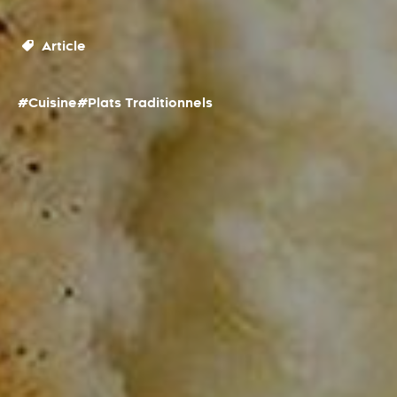
Article
#Cuisine
#Plats Traditionnels