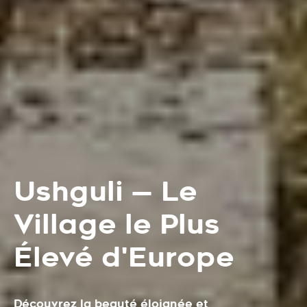
Ushguli — Le
Village le Plus
Élevé d'Europe
Découvrez la beauté éloignée et