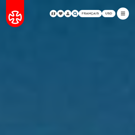
FRANÇAIS
USD