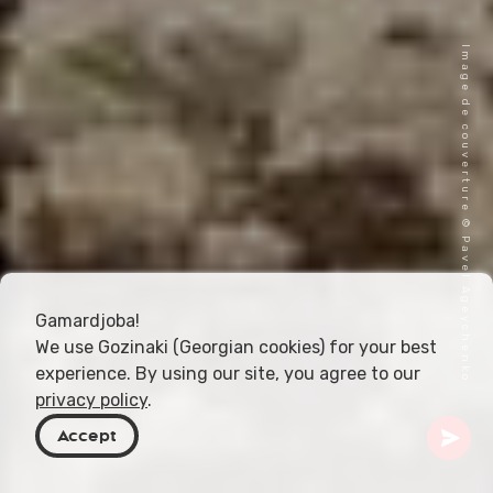
Image de couverture © Pavel Ageychenko
Gamardjoba!
We use Gozinaki (Georgian cookies) for your best
experience. By using our site, you agree to our
privacy policy
.
Accept