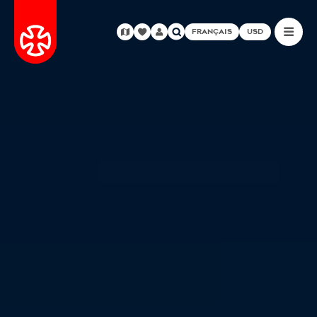
FRANÇAIS
USD