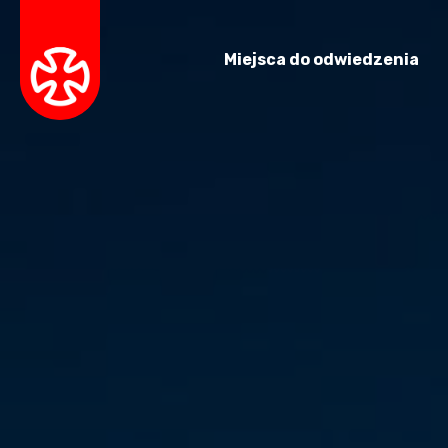
Miejsca do odwiedzenia