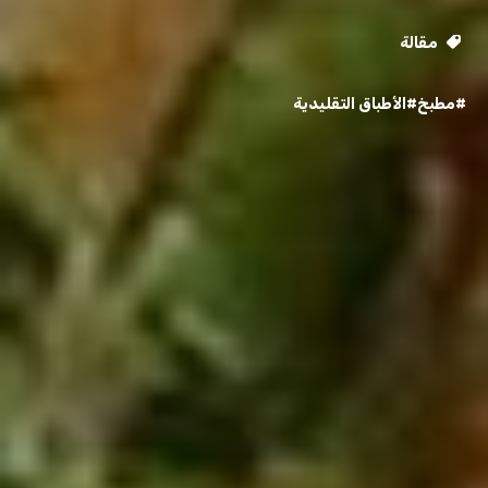
مقالة
#مطبخ
#الأطباق التقليدية