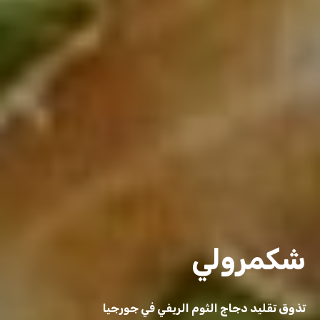
شكمرولي
تذوق تقليد دجاج الثوم الريفي في جورجيا