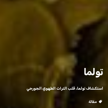
تولما
استكشاف تولما، قلب التراث الطهوي الجورجي
مقالة