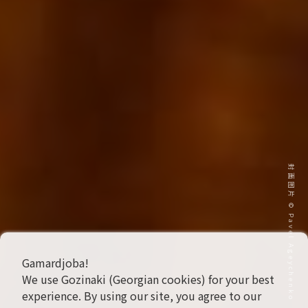
封面图片 © Pavel Ageychenko
Gamardjoba!
We use Gozinaki (Georgian cookies) for your best
experience. By using our site, you agree to our