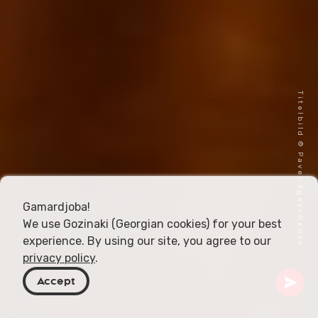
Titelbild © Pavel Ageychenko
Gamardjoba!
We use Gozinaki (Georgian cookies) for your best
experience. By using our site, you agree to our
privacy policy
.
Accept