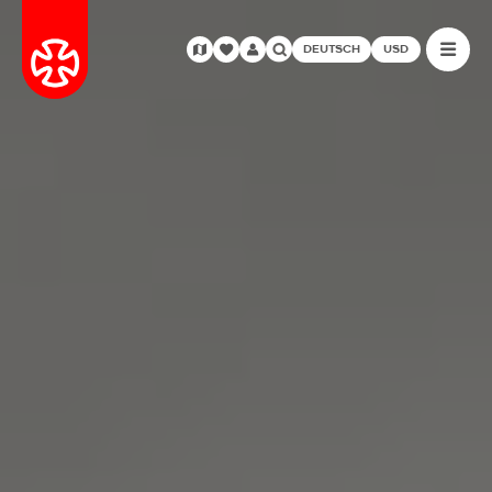
DEUTSCH
USD