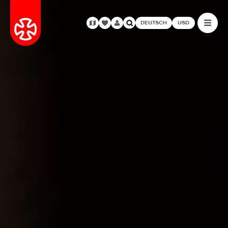
DEUTSCH
USD