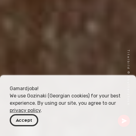
Titelbild © Shutterstock
Gamardjoba!
We use Gozinaki (Georgian cookies) for your best
experience. By using our site, you agree to our
privacy policy
.
Accept