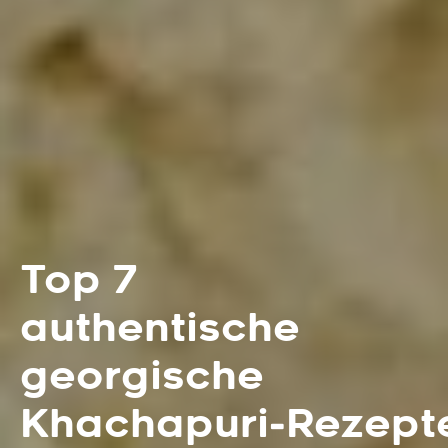
Top 7
authentische
georgische
Khachapuri‑Rezept