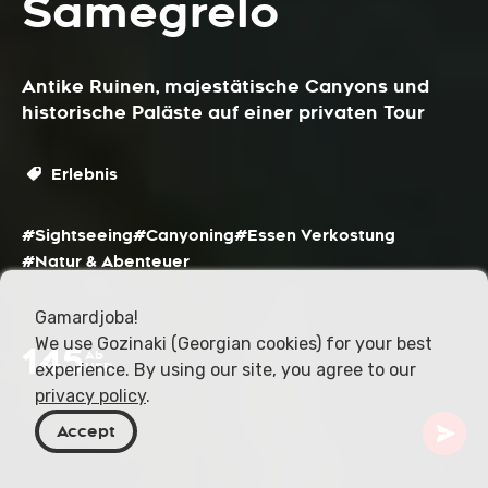
Samegrelo
Antike Ruinen, majestätische Canyons und
historische Paläste auf einer privaten Tour
Erlebnis
#Sightseeing
#Canyoning
#Essen Verkostung
#Natur & Abenteuer
Gamardjoba!
We use Gozinaki (Georgian cookies) for your best
145
Ab
experience. By using our site, you agree to our
USD
privacy policy
.
Accept