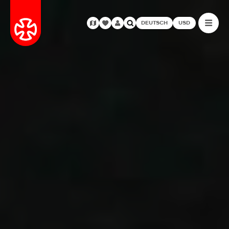
DEUTSCH
USD