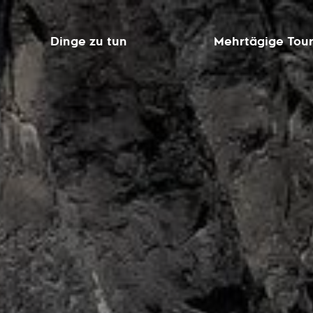
Dinge zu tun
Mehrtägige Tou