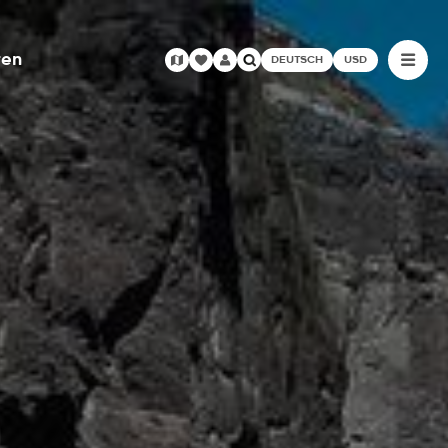
ren
DEUTSCH
USD