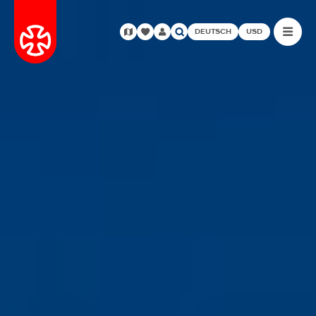
DEUTSCH
USD