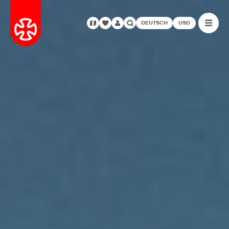
DEUTSCH
USD