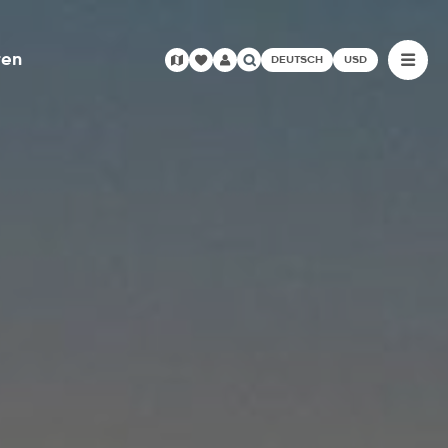
ren
DEUTSCH
USD