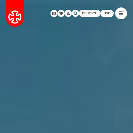
DEUTSCH
USD