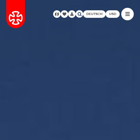
DEUTSCH
USD