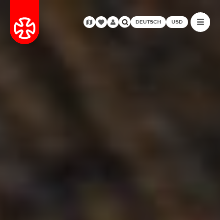
DEUTSCH
USD