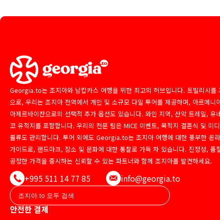
Georgia.to는 조지아와 남캅카스 여행을 위한 최고의 허브입니다. 트빌리시를
으로, 우리는 조지아 전역에서 개인 및 소규모 다일 투어를 제공하며, 아르메니
아제르바이잔으로의 선택적 추가 옵션도 있습니다. 와인 지역, 산악 트레일, 유
코 유적지를 포함합니다. 우리의 전문 팀은 MICE 이벤트, 목적지 결혼식 및 미
물류도 관리합니다. 투어 외에도 Georgia.to는 조지아 여행에 대한 풍부한 온
가이드로, 랜드마크, 장소 및 문화에 대한 통찰로 가득 차 있습니다. 진정성, 품
공정한 가격을 중시하는 신뢰할 수 있는 파트너와 함께 조지아를 발견하세요.
+995 511 14 77 85
info@georgia.to
안전한 결제