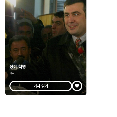
장미 혁명
기사
기사 읽기