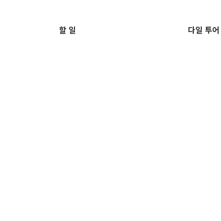
할 일
다일 투어