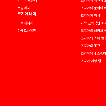
시다 카르틀리
조지아의 자연과 
트빌리시
조지아의 문화와 
조지아 너머
조지아의 역사
아르메니아
가족 친화적인 조
아제르바이잔
조지아의 태양과 
조지아의 스파 및
조지아의 종교
조지아에서 쇼핑
조지아 여행 팁