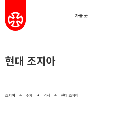
가볼 곳
현대 조지아
조지아
주제
역사
현대 조지아