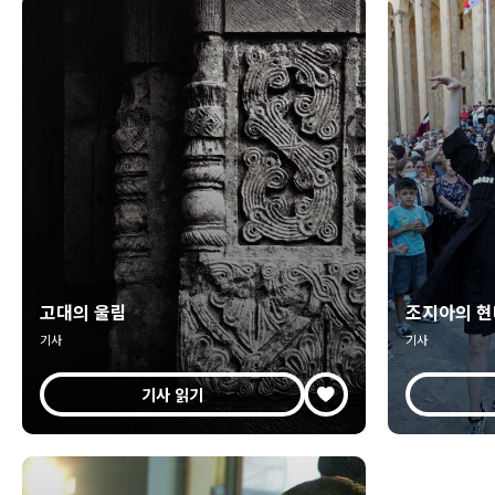
고대의 울림
조지아의 현
기사
기사
기사 읽기