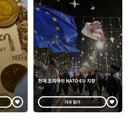
현대 조지아의 NATO·EU 지향
기사
기사 읽기