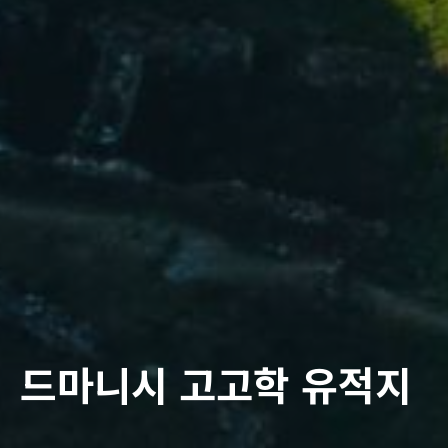
드마니시 고고학 유적지