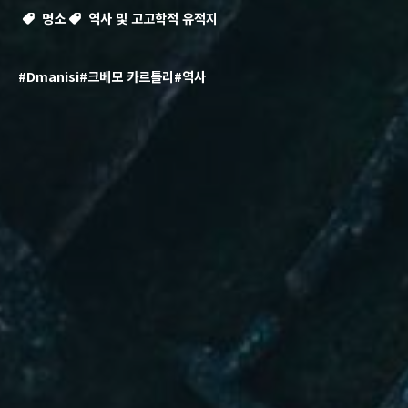
명소
역사 및 고고학적 유적지
#Dmanisi
#크베모 카르틀리
#역사