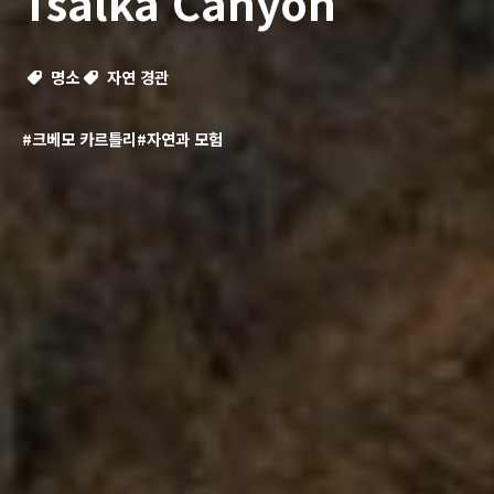
Tsalka Canyon
명소
자연 경관
#크베모 카르틀리
#자연과 모험