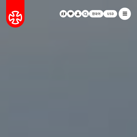
한국어
USD