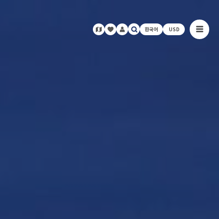
한국어
USD