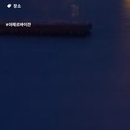
장소
#아제르바이잔