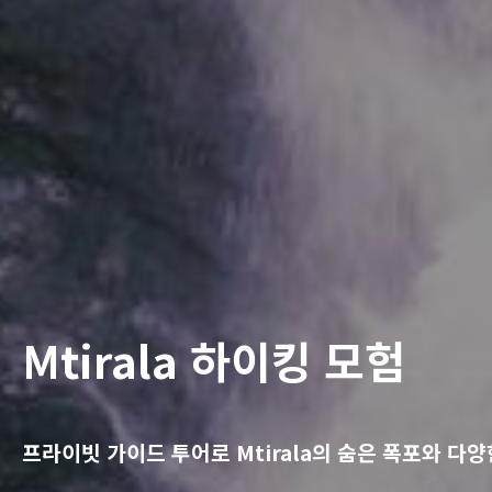
Mtirala 하이킹 모험
프라이빗 가이드 투어로 Mtirala의 숨은 폭포와 다