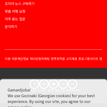
조지아 뉴스 구독하기
맞춤 여행 요청
자주 묻는 질문
문의하기
이용 약관
개인정보 처리방침
마케팅 정책
저작권 고지
제휴 프로그램
사이트 맵
Gamardjoba!
© 2026 조지아. 등록 세금 ID: 406357981
We use Gozinaki (Georgian cookies) for your best
experience. By using our site, you agree to our