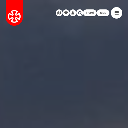
한국어
USD