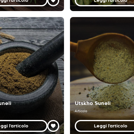
ggi l'articolo
Leggi l'articolo
uneli
Utskho Suneli
Articolo
ggi l'articolo
Leggi l'articolo