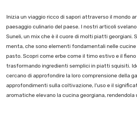
Inizia un viaggio ricco di sapori attraverso il mondo a
paesaggio culinario del paese. I nostri articoli svelano
Suneli, un mix che è il cuore di molti piatti georgiani. 
menta, che sono elementi fondamentali nelle cucine
pasto. Scopri come erbe come il timo estivo e il fieno g
trasformando ingredienti semplici in piatti squisiti. Id
cercano di approfondire la loro comprensione della g
approfondimenti sulla coltivazione, l'uso e il signifi
aromatiche elevano la cucina georgiana, rendendola un