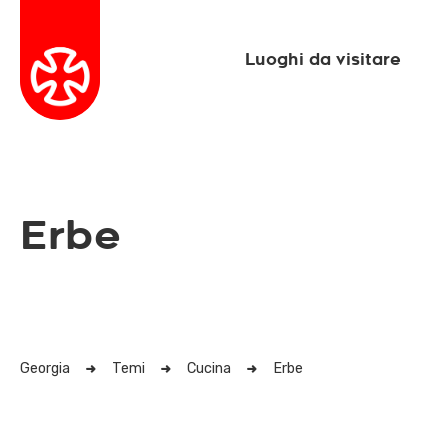
Luoghi da visitare
Erbe
Georgia
Temi
Cucina
Erbe