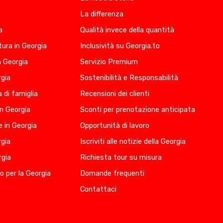
La differenza
a
Qualità invece della quantità
ura in Georgia
Inclusività su Georgia.to
n Georgia
Servizio Premium
rgia
Sostenibilità e Responsabilità
 di famiglia
Recensioni dei clienti
in Georgia
Sconti per prenotazione anticipata
 in Georgia
Opportunità di lavoro
rgia
Iscriviti alle notizie della Georgia
rgia
Richiesta tour su misura
io per la Georgia
Domande frequenti
Contattaci