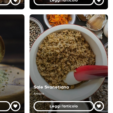
Leggi l'articolo
Sale Svanetiano
Articolo
Leggi l'articolo