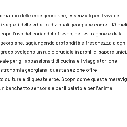
romatico delle erbe georgiane, essenziali per il vivace
 i segreti delle erbe tradizionali georgiane come il Khmel
Scopri l'uso del coriandolo fresco, dell'estragone e della
 georgiane, aggiungendo profondità e freschezza a ogni
reco svolgano un ruolo cruciale in profili di sapore unici
eale per gli appassionati di cucina e i viaggiatori che
astronomia georgiana, questa sezione offre
cato culturale di queste erbe. Scopri come queste meravig
 banchetto sensoriale per il palato e per l'anima.