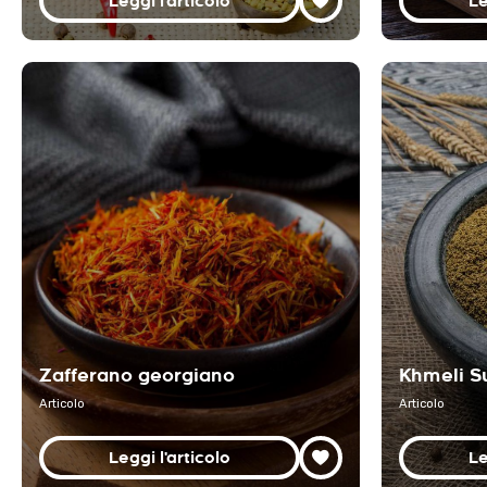
Leggi l'articolo
Le
Zafferano georgiano
Khmeli S
Articolo
Articolo
Leggi l'articolo
Le