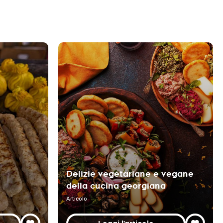
Delizie vegetariane e vegane
della cucina georgiana
Articolo