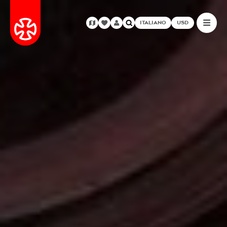
ITALIANO
USD