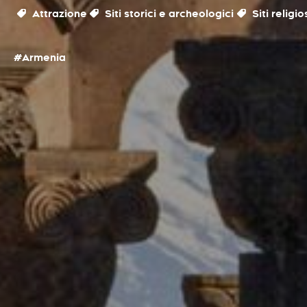
Attrazione
Siti storici e archeologici
Siti religio
#Armenia