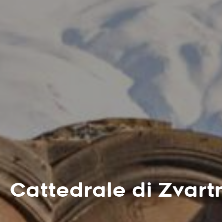
Cattedrale di Zvart