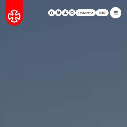
ITALIANO
USD