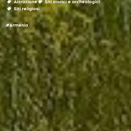
Attrazione
Siti storici e archeologici
Siti religiosi
#Armenia