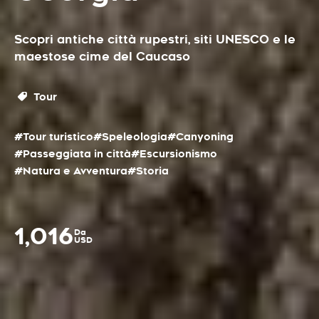
Scopri antiche città rupestri, siti UNESCO e le
maestose cime del Caucaso
Tour
#Tour turistico
#Speleologia
#Canyoning
#Passeggiata in città
#Escursionismo
#Natura e Avventura
#Storia
1,016
Da
USD