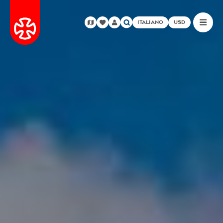
ITALIANO
USD