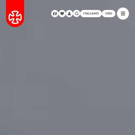
ITALIANO
USD